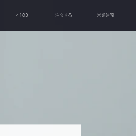
4183
注文する
営業時間