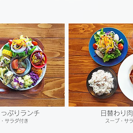
たっぷりランチ
日替わり肉
・サラダ付き
スープ・サ