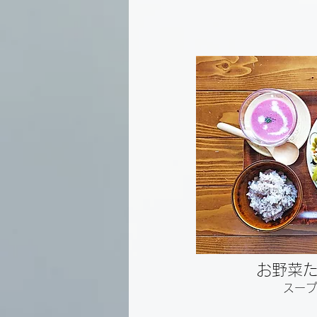
お野菜
スープ