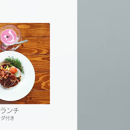
ランチ
ラダ付き